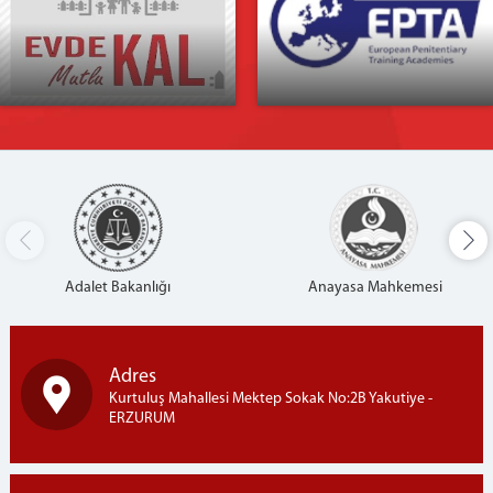
İLETİŞİM
HARİTA ve ULAŞIM
Adalet Bakanlığı
Anayasa Mahkemesi
Adres
Kurtuluş Mahallesi Mektep Sokak No:2B Yakutiye -
ERZURUM