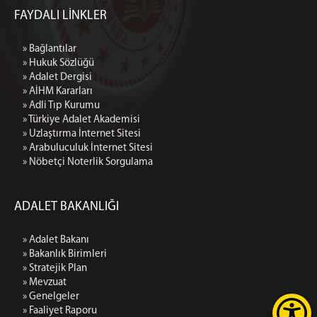
FAYDALI LİNKLER
» Bağlantılar
» Hukuk Sözlüğü
» Adalet Dergisi
» AİHM Kararları
» Adli Tıp Kurumu
» Türkiye Adalet Akademisi
» Uzlaştırma İnternet Sitesi
» Arabuluculuk İnternet Sitesi
» Nöbetçi Noterlik Sorgulama
ADALET BAKANLIĞI
» Adalet Bakanı
» Bakanlık Birimleri
» Stratejik Plan
» Mevzuat
» Genelgeler
» Faaliyet Raporu