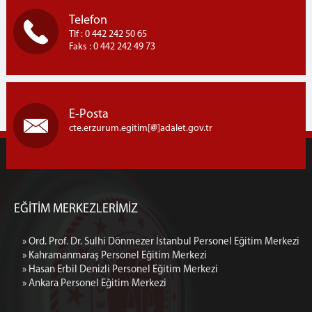
Telefon
Tlf : 0 442 242 50 65
Faks : 0 442 242 49 73
E-Posta
cte.erzurum.egitim[
]adalet.gov.tr
EĞİTİM MERKEZLERİMİZ
» Ord. Prof. Dr. Sulhi Dönmezer İstanbul Personel Eğitim Merkezi
» Kahramanmaraş Personel Eğitim Merkezi
» Hasan Erbil Denizli Personel Eğitim Merkezi
» Ankara Personel Eğitim Merkezi