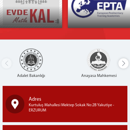
İLETİŞİM
HARİTA ve ULAŞIM
Adalet Bakanlığı
Anayasa Mahkemesi
Adres
Kurtuluş Mahallesi Mektep Sokak No:2B Yakutiye -
ERZURUM