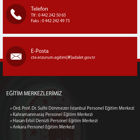
Telefon
Tlf : 0 442 242 50 65
Faks : 0 442 242 49 73
E-Posta
cte.erzurum.egitim[
]adalet.gov.tr
EĞİTİM MERKEZLERİMİZ
» Ord. Prof. Dr. Sulhi Dönmezer İstanbul Personel Eğitim Merkezi
» Kahramanmaraş Personel Eğitim Merkezi
» Hasan Erbil Denizli Personel Eğitim Merkezi
» Ankara Personel Eğitim Merkezi